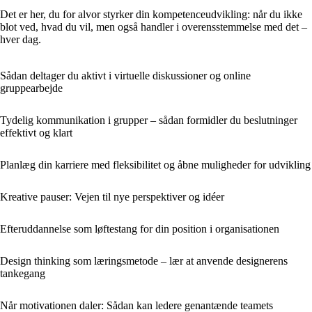
Det er her, du for alvor styrker din kompetenceudvikling: når du ikke
blot ved, hvad du vil, men også handler i overensstemmelse med det –
hver dag.
Sådan deltager du aktivt i virtuelle diskussioner og online
gruppearbejde
Tydelig kommunikation i grupper – sådan formidler du beslutninger
effektivt og klart
Planlæg din karriere med fleksibilitet og åbne muligheder for udvikling
Kreative pauser: Vejen til nye perspektiver og idéer
Efteruddannelse som løftestang for din position i organisationen
Design thinking som læringsmetode – lær at anvende designerens
tankegang
Når motivationen daler: Sådan kan ledere genantænde teamets