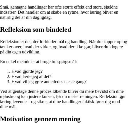
Små, gentagne handlinger har ofte større effekt end store, sjældne
indsatser. Det handler om at skabe en rytme, hvor læring bliver en
naturlig del af din dagligdag.
Refleksion som bindeled
Refleksion er det, der forbinder mål og handling. Når du stopper op og
tænker over, hvad der virker, og hvad der ikke gør, bliver du klogere
på din egen udvikling.
En enkel metode er at bruge tre spørgsmål:
Hvad gjorde jeg?
Hvad lærte jeg af det?
Hvad vil jeg gøre anderledes næste gang?
Ved at gentage denne proces løbende bliver du mere bevidst om dine
mønstre og kan justere kursen, før du mister retningen. Refleksion gør
læring levende – og sikrer, at dine handlinger faktisk fører dig mod
dine mål.
Motivation gennem mening