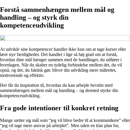
Forstå sammenhængen mellem mål og
handling – og styrk din
kompetenceudvikling
At udvikle sine kompetencer handler ikke kun om at tage kurser eller
lære nye færdigheder. Det handler i lige så høj grad om at forstå,
hvordan dine mål hænger sammen med de handlinger, du udfører i
hverdagen. Når du skaber en tydelig forbindelse mellem det, du vil
opnå, og det, du faktisk gør, bliver din udvikling mere målrettet,
motiverende og effektiv.
Her får du inspiration til, hvordan du kan arbejde bevidst med
sammenhængen mellem mål og handling – og dermed styrke din
kompetenceudvikling.
Fra gode intentioner til konkret retning
Mange sætter sig mål som “jeg vil blive bedre til at kommunikere” eller
“jeg vil tage mere ansvar på arbejdet”. Men uden en klar plan for,