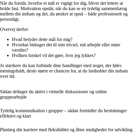
Når du forstår, hvorfor et mål er vigtigt for dig, bliver det lettere at
holde fast. Motivation opstår, når du kan se en tydelig sammenhæng
mellem din indsats og det, du ønsker at opnå – både professionelt og
personligt.
Overvej derfor:
Hvad betyder dette mål for mig?
Hvordan bidrager det til min trivsel, mit arbejde eller mine
værdier?
Hvilken forskel vil det gøre, hvis jeg lykkes?
Jo stærkere du kan forbinde dine handlinger med noget, der føles
meningsfuldt, desto større er chancen for, at du fastholder din indsats
over tid.
Sådan deltager du aktivt i virtuelle diskussioner og online
gruppearbejde
Tydelig kommunikation i grupper – sådan formidler du beslutninger
effektivt og klart
Planlæg din karriere med fleksibilitet og åbne muligheder for udvikling